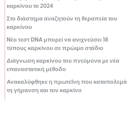
καρκίνου το 2024
Στο διάστημα αναζητούν τη θεραπεία του
καρκίνου
Nέο τεστ DNA μπορεί να ανιχνεύσει 18
τύπους καρκίνου σε πρώιμο στάδιο
Διάγνωση καρκίνου του πνεύμονα με νέα
επαναστατική μέθοδο
Ανακαλύφθηκε η πρωτεΐνη που καταπολεμά
τη γήρανση και τον καρκίνο