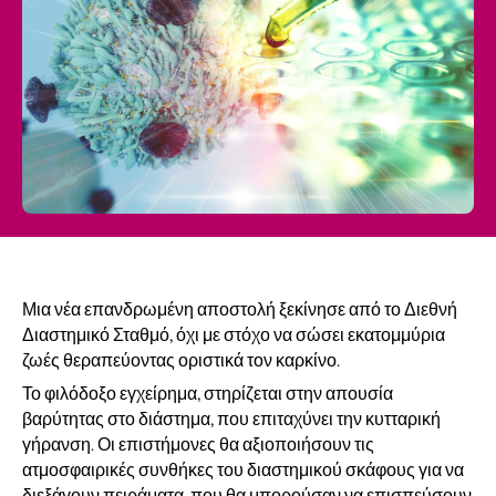
Μια νέα επανδρωμένη αποστολή ξεκίνησε από το Διεθνή
Διαστημικό Σταθμό, όχι με στόχο να σώσει εκατομμύρια
ζωές θεραπεύοντας οριστικά τον καρκίνο.
Το φιλόδοξο εγχείρημα, στηρίζεται στην απουσία
βαρύτητας στο διάστημα, που επιταχύνει την κυτταρική
γήρανση. Οι επιστήμονες θα αξιοποιήσουν τις
ατμοσφαιρικές συνθήκες του διαστημικού σκάφους για να