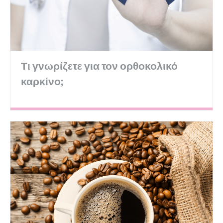
Τι γνωρίζετε για τον ορθοκολικό
καρκίνο;