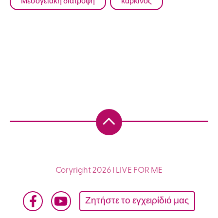
Μεσογειακή διατροφή
καρκίνος
Coryright 2026 I LIVE FOR ME
Ζητήστε το εγχειρίδιό μας