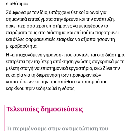
διαθέσιμο».
Σύμφωνα με τον ίδιο, υπάρχουν θετικοί οιωνοί για
σημαντικά επιτεύγματα στην έρευνα και την ανάπτυξη,
αρκεί περισσότεροι επιστήμονες να μεταφέρουν τα
πειράματά τους στο διάστημα, και επί τούτω παροτρύνει
και άλλες φαρμακευτικές εταιρείες να αξιοποιήσουν τη
μικροβαρύτητα.
Η «επιταχυνόμενη γήρανση» που συντελείται στο διάστημα,
επιτρέπει την ταχύτερη απόκτηση γνώσης συγκριτικά με τη
μελέτη στα γήινα επιστημονικά εργαστήρια, ενώ δίνει την
ευκαιρία για τη διερεύνηση των προκαρκινικών
καταστάσεων και την προσπάθεια εντοπισμού του
καρκίνου πριν εκδηλωθεί η νόσος.
Τελευταίες δημοσιεύσεις
Τι περιμένουμε στην αντιμετώπιση του